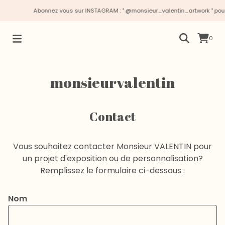
Abonnez vous sur INSTAGRAM : " @monsieur_valentin_artwork " pour su
0
monsieurvalentin
Contact
Vous souhaitez contacter Monsieur VALENTIN pour
un projet d'exposition ou de personnalisation?
Remplissez le formulaire ci-dessous :
Nom